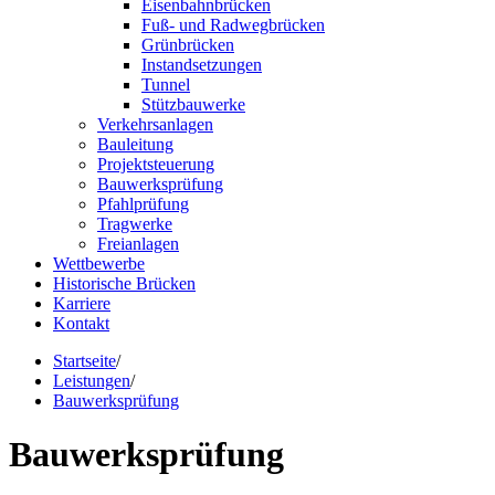
Eisenbahnbrücken
Fuß- und Radwegbrücken
Grünbrücken
Instandsetzungen
Tunnel
Stützbauwerke
Verkehrsanlagen
Bauleitung
Projektsteuerung
Bauwerksprüfung
Pfahlprüfung
Tragwerke
Freianlagen
Wettbewerbe
Historische Brücken
Karriere
Kontakt
Startseite
/
Leistungen
/
Bauwerksprüfung
Bauwerksprüfung