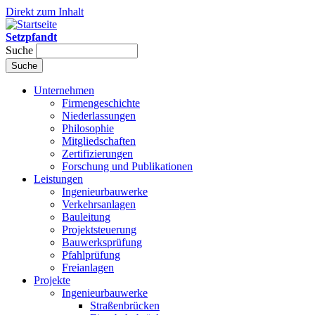
Direkt zum Inhalt
Setzpfandt
Suche
Unternehmen
Firmengeschichte
Niederlassungen
Philosophie
Mitgliedschaften
Zertifizierungen
Forschung und Publikationen
Leistungen
Ingenieurbauwerke
Verkehrsanlagen
Bauleitung
Projektsteuerung
Bauwerksprüfung
Pfahlprüfung
Freianlagen
Projekte
Ingenieurbauwerke
Straßenbrücken