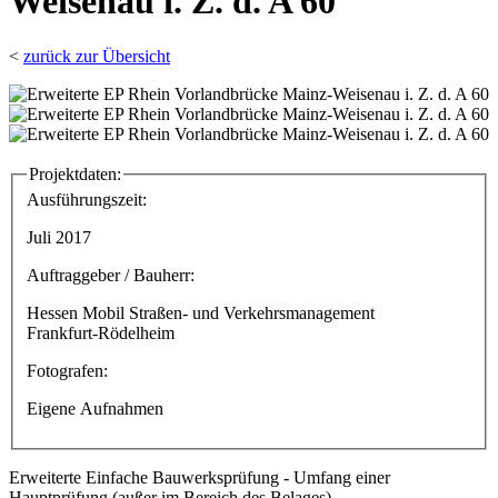
Weisenau i. Z. d. A 60
<
zurück zur Übersicht
Projektdaten:
Ausführungszeit:
Juli 2017
Auftraggeber / Bauherr:
Hessen Mobil Straßen- und Verkehrsmanagement
Frankfurt-Rödelheim
Fotografen:
Eigene Aufnahmen
Erweiterte Einfache Bauwerksprüfung - Umfang einer
Hauptprüfung (außer im Bereich des Belages)