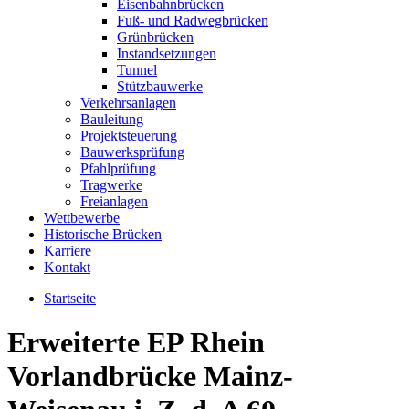
Eisenbahnbrücken
Fuß- und Radwegbrücken
Grünbrücken
Instandsetzungen
Tunnel
Stützbauwerke
Verkehrsanlagen
Bauleitung
Projektsteuerung
Bauwerksprüfung
Pfahlprüfung
Tragwerke
Freianlagen
Wettbewerbe
Historische Brücken
Karriere
Kontakt
Startseite
Erweiterte EP Rhein
Vorlandbrücke Mainz-